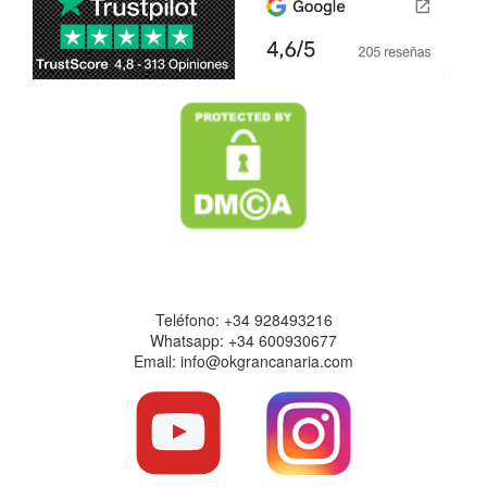
Datos de contacto
Teléfono: +34 928493216
Whatsapp: +34 600930677
Email: info@okgrancanaria.com