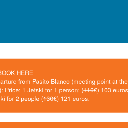
BOOK HERE
arture from Pasito Blanco (meeting point at the
): Price: 1 Jetski for 1 person: (
110
€) 103 euros
ki for 2 people (
130
€) 121 euros.