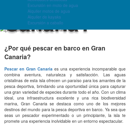
Excursión en moto de agua
Alquiler motos de agua
Canaria?
Alquiler de kayaks
Excursión a caballo
¿Por qué pescar en barco en Gran
Canaria?
Pescar en Gran Canaria
es una experiencia incomparable que
combina aventura, naturaleza y satisfacción. Las aguas
cristalinas de esta isla ofrecen un paraíso para los amantes de la
pesca deportiva, brindando una oportunidad única para capturar
una gran variedad de especies durante todo el año. Con un clima
ideal, una infraestructura excelente y una rica biodiversidad
marina, Gran Canaria se destaca como uno de los mejores
destinos del mundo para la pesca deportiva en barco. Ya sea que
seas un pescador experimentado o un principiante, la isla te
promete una experiencia inolvidable en un entorno espectacular.