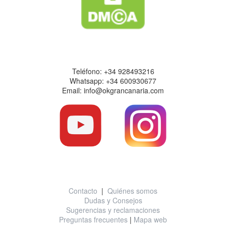
Datos de contacto
Teléfono: +34 928493216
Whatsapp: +34 600930677
Email: info@okgrancanaria.com
Información útil
Contacto
|
Quiénes somos
Dudas y Consejos
Sugerencias y reclamaciones
Preguntas frecuentes
|
Mapa web