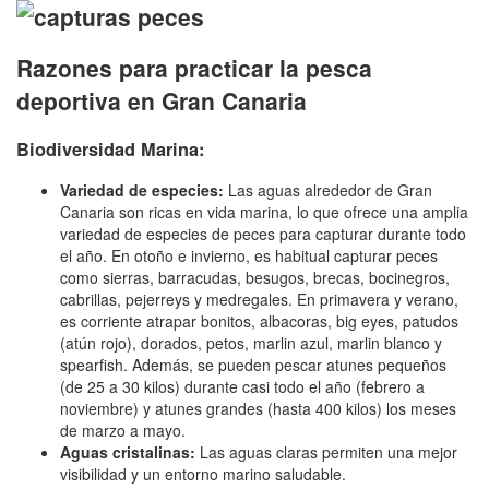
Razones para practicar la pesca
deportiva en Gran Canaria
Biodiversidad Marina:
Variedad de especies:
Las aguas alrededor de Gran
Canaria son ricas en vida marina, lo que ofrece una amplia
variedad de especies de peces para capturar durante todo
el año. En otoño e invierno, es habitual capturar peces
como sierras, barracudas, besugos, brecas, bocinegros,
cabrillas, pejerreys y medregales. En primavera y verano,
es corriente atrapar bonitos, albacoras, big eyes, patudos
(atún rojo), dorados, petos, marlin azul, marlin blanco y
spearfish. Además, se pueden pescar atunes pequeños
(de 25 a 30 kilos) durante casi todo el año (febrero a
noviembre) y atunes grandes (hasta 400 kilos) los meses
de marzo a mayo.
Aguas cristalinas:
Las aguas claras permiten una mejor
visibilidad y un entorno marino saludable.