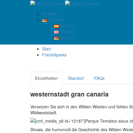
Kontakt
Deutsch
Español
Sioux City Park
English
Deutsch
Start
Freizeitparks
Einzelheiten
Standort
FAQs
westernstadt gran canaria
Versetzen Sie sich in den Wilden Westen und fühlen Si
Wildweststadt.
Shows, die humorvoll die Geschichte des Wilden West