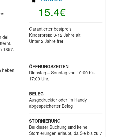
15.4€
les
Garantierter bestpreis
Kinderpreis: 3-12 Jahre alt
n del
Unter 2 Jahre frei
fernt.
n 1857.
ÖFFNUNGSZEITEN
n heben
Dienstag – Sonntag von 10:00 bis
17:00 Uhr.
BELEG
Ausgedruckter oder im Handy
abgespeicherter Beleg
STORNIERUNG
Bei dieser Buchung sind keine
Stornierungen erlaubt, da Sie bis zu 7