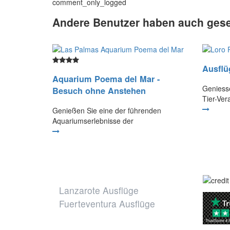
comment_only_logged
Andere Benutzer haben auch ges
Ausflü
Aquarium Poema del Mar -
Geniesse
Besuch ohne Anstehen
Tier-Ver
Genießen Sie eine der führenden
Aquariumserlebnisse der
Unsere weiteren
Reiseziele
Lanzarote Ausflüge
Fuerteventura Ausflüge