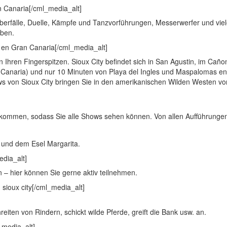
berfälle, Duelle, Kämpfe und Tanzvorführungen, Messerwerfer und vie
iben.
 Ihren Fingerspitzen. Sioux City befindet sich in San Agustin, im Caño
Canaria) und nur 10 Minuten von Playa del Ingles und Maspalomas ent
 von Sioux City bringen Sie in den amerikanischen Wilden Westen vo
zukommen, sodass Sie alle Shows sehen können. Von allen Aufführunge
i und dem Esel Margarita.
– hier können Sie gerne aktiv teilnehmen.
ten von Rindern, schickt wilde Pferde, greift die Bank usw. an.