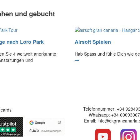
ehen und gebucht
ge nach Loro Park
Airsoft Spielen
n Sie 4 weltweit anerkannte
Hab Spass und fühle Dich wie de
anstaltungen und
Sichere Webseite
Kontakt informati
Telefonnummer: +34 92849
Whatsapp: +34 6009306
Email: info@okgrancanaria