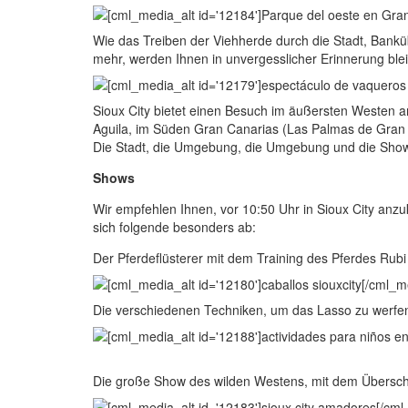
Wie das Treiben der Viehherde durch die Stadt, Bankü
mehr, werden Ihnen in unvergesslicher Erinnerung ble
Sioux City bietet einen Besuch im äußersten Westen an
Aguila, im Süden Gran Canarias (Las Palmas de Gran 
Die Stadt, die Umgebung, die Umgebung und die Shows
Shows
Wir empfehlen Ihnen, vor 10:50 Uhr in Sioux City an
sich folgende besonders ab:
Der Pferdeflüsterer mit dem Training des Pferdes Rub
Die verschiedenen Techniken, um das Lasso zu werfen 
Die große Show des wilden Westens, mit dem Überschrei