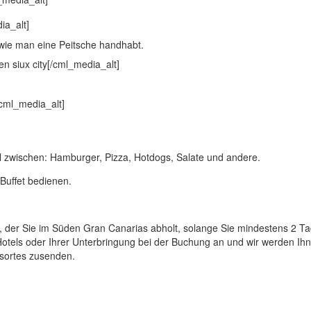
 wie man eine Peitsche handhabt.
l zwischen: Hamburger, Pizza, Hotdogs, Salate und andere.
uffet bedienen.
ng, der Sie im Süden Gran Canarias abholt, solange Sie mindestens 2 T
Hotels oder Ihrer Unterbringung bei der Buchung an und wir werden Ih
sortes zusenden.