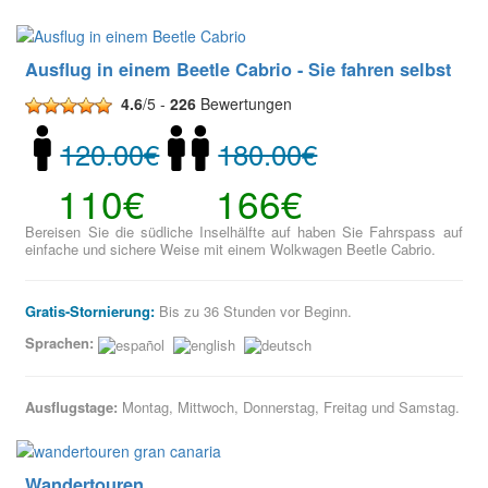
Ausflug in einem Beetle Cabrio - Sie fahren selbst
4.6
/5 -
226
Bewertungen
120.00€
180.00€
110€
166€
Bereisen Sie die südliche Inselhälfte auf haben Sie Fahrspass auf
einfache und sichere Weise mit einem Wolkwagen Beetle Cabrio.
Gratis-Stornierung:
Bis zu 36 Stunden vor Beginn.
Sprachen:
Ausflugstage:
Montag, Mittwoch, Donnerstag, Freitag und Samstag.
Wandertouren