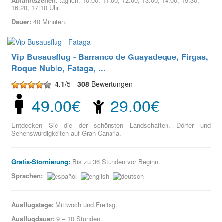
Abfahrtszeiten:
täglich: 10:00, 11:00, 12:00, 13:00, 14:00, 15:30,
16:20, 17:10 Uhr.
Dauer:
40 Minuten.
Vip Busausflug - Barranco de Guayadeque, Firgas,
Roque Nublo, Fataga, ...
4.1
/5 -
308
Bewertungen
49.00€
29.00€
Entdecken Sie die der schönsten Landschaften, Dörfer und
Sehenswürdigkeiten auf Gran Canaria.
Gratis-Stornierung:
Bis zu 36 Stunden vor Beginn.
Sprachen:
Ausflugstage:
Mittwoch und Freitag.
Ausflugdauer:
9 – 10 Stunden.