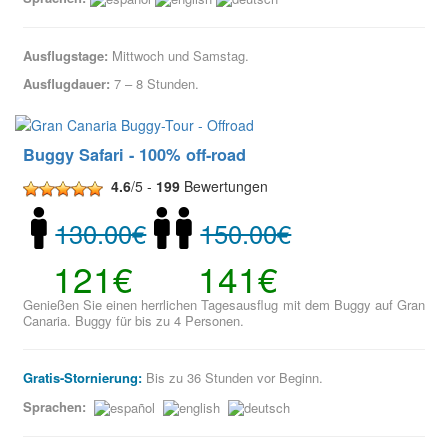
Ausflugstage:
Mittwoch und Samstag.
Ausflugdauer:
7 – 8 Stunden.
Buggy Safari - 100% off-road
4.6
/5 -
199
Bewertungen
130.00€
150.00€
121€
141€
Genießen Sie einen herrlichen Tagesausflug mit dem Buggy auf Gran
Canaria. Buggy für bis zu 4 Personen.
Gratis-Stornierung:
Bis zu 36 Stunden vor Beginn.
Sprachen: