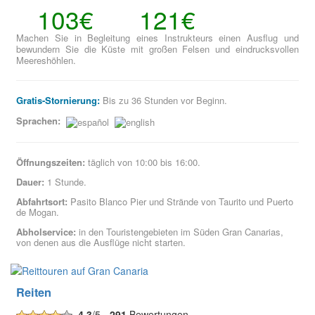
103€
121€
Machen Sie in Begleitung eines Instrukteurs einen Ausflug und
bewundern Sie die Küste mit großen Felsen und eindrucksvollen
Meereshöhlen.
Gratis-Stornierung:
Bis zu 36 Stunden vor Beginn.
Sprachen:
Öffnungszeiten:
täglich von 10:00 bis 16:00.
Dauer:
1 Stunde.
Abfahrtsort:
Pasito Blanco Pier und Strände von Taurito und Puerto
de Mogan.
Abholservice:
in den Touristengebieten im Süden Gran Canarias,
von denen aus die Ausflüge nicht starten.
Reiten
4.3
/5 -
291
Bewertungen