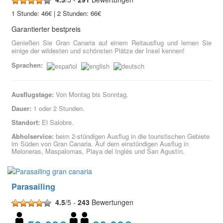
1 Stunde: 46€ | 2 Stunden: 66€
Garantierter bestpreis
Genießen Sie Gran Canaria auf einem Reitausflug und lernen Sie
einige der wildesten und schönsten Plätze der Insel kennen!
Sprachen:
Ausflugstage:
Von Montag bis Sonntag.
Dauer:
1 oder 2 Stunden.
Standort:
El Salobre.
Abholservice:
beim 2-stündigen Ausflug in die touristischen Gebiete
im Süden von Gran Canaria. Auf dem einstündigen Ausflug in
Meloneras, Maspalomas, Playa del Inglés und San Agustín.
Parasailing
4.5
/5 -
243
Bewertungen