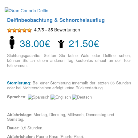
Delfinbeobachtung & Schnorchelausflug
4.7
/5 -
35
Bewertungen
38.00€
21.50€
Sichtungsgarantie: Sollten Sie keine Wale oder Delfine sehen,
können Sie an einem anderen Tag kostenlos erneut an der Tour
teilnehmen.
Stornierung
: Bei einer Stornierung innerhalb der letzten 36 Stunden
oder bei Nichterscheinen erfolgt keine Rückerstattung.
Sprachen
:
Abfahrtstage
: Montag, Dienstag, Mittwoch, Donnerstag und
Samstag.
Dauer:
3,5 Stunden.
Abfahrtshafen:
Puerto Base (Puerto Rico).