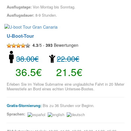
Ausflugstage:
Von Montag bis Sonntag.
Ausflugsdauer:
8-9 Stunden.
U-Boot-Tour
4.3
/5 -
393
Bewertungen
38.00€
22.00€
36.5€
21.5€
Erleben Sie im Yellow Submarine eine unglaubliche Fahrt in 20 Meter
Meerestiefe an Bord eines echten Untersee-Bootes.
Gratis-Stornierung:
Bis zu 36 Stunden vor Beginn.
Sprachen: