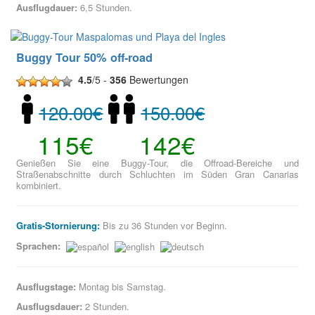
Ausflugdauer:
6,5 Stunden.
Buggy Tour 50% off-road
4.5
/5 -
356
Bewertungen
120.00€
150.00€
115€
142€
Genießen Sie eine Buggy-Tour, die Offroad-Bereiche und
Straßenabschnitte durch Schluchten im Süden Gran Canarias
kombiniert.
Gratis-Stornierung:
Bis zu 36 Stunden vor Beginn.
Sprachen:
Ausflugstage:
Montag bis Samstag.
Ausflugsdauer:
2 Stunden.