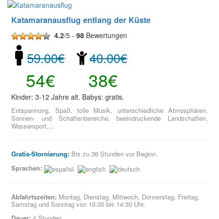
Katamaranausflug entlang der Küste
4.2
/5 -
98
Bewertungen
59.00€
40.00€
54€
38€
Kinder: 3-12 Jahre alt. Babys: gratis.
Entspannung, Spaß, tolle Musik, unterschiedliche Atmosphären,
Sonnen- und Schattenbereiche, beeindruckende Landschaften,
Wassersport,...
Gratis-Stornierung:
Bis zu 36 Stunden vor Beginn.
Sprachen:
Abfahrtszeiten:
Montag, Dienstag, Mittwoch, Donnerstag, Freitag,
Samstag und Sonntag von 10:30 bis 14:30 Uhr.
Dauer:
4 Stunden.