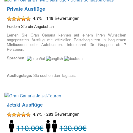
Private Ausflüge
4.7
/5 -
148
Bewertungen
Fordern Sie ein Angebot an
Lernen Sie Gran Canaria kennen auf einem Ihren Wünschen
angepassten Ausflug mit offiziellen Reisebegleitern in bequemen
Minibussen oder Autobussen. Interessant für Gruppen ab 7
Personen.
Sprachen:
Ausflugstage:
Sie suchen den Tag aus.
Jetski Ausflüge
4.7
/5 -
283
Bewertungen
110.00€
130.00€