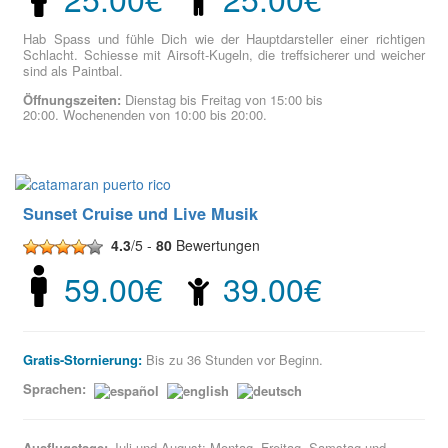
Hab Spass und fühle Dich wie der Hauptdarsteller einer richtigen
Schlacht. Schiesse mit Airsoft-Kugeln, die treffsicherer und weicher
sind als Paintbal.
Öffnungszeiten:
Dienstag bis Freitag von 15:00 bis
20:00. Wochenenden von 10:00 bis 20:00.
Sunset Cruise und Live Musik
4.3
/5 -
80
Bewertungen
59.00€
39.00€
Gratis-Stornierung:
Bis zu 36 Stunden vor Beginn.
Sprachen:
Ausflugstage
:
Juli und August: Montag, Freitag, Samstag und