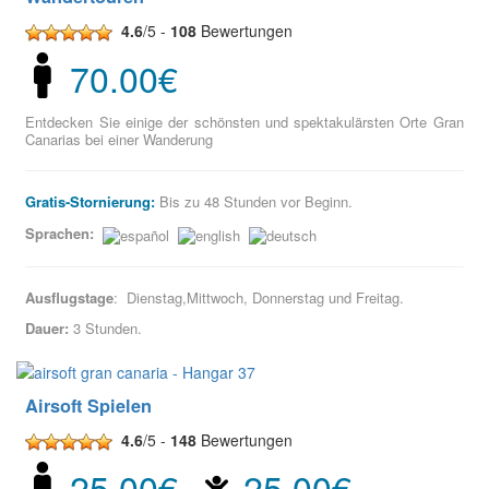
4.6
/5 -
108
Bewertungen
70.00€
Entdecken Sie einige der schönsten und spektakulärsten Orte Gran
Canarias bei einer Wanderung
Gratis-Stornierung:
Bis zu 48 Stunden vor Beginn.
Sprachen:
Ausflugstage
: Dienstag,Mittwoch, Donnerstag und Freitag.
Dauer:
3 Stunden.
Airsoft Spielen
4.6
/5 -
148
Bewertungen
25.00€
25.00€