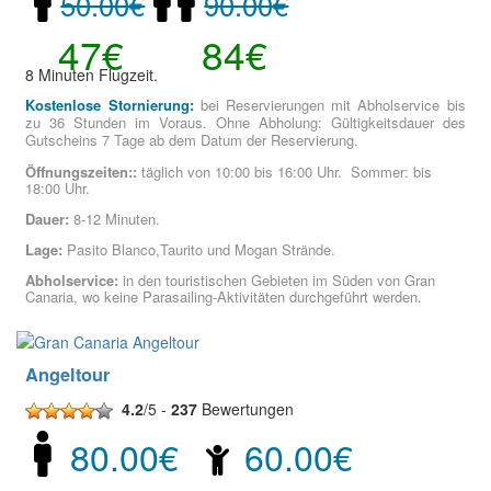
50.00€
90.00€
47€
84€
8 Minuten Flugzeit.
Kostenlose Stornierung:
bei Reservierungen mit Abholservice bis
zu 36 Stunden im Voraus. Ohne Abholung: Gültigkeitsdauer des
Gutscheins 7 Tage ab dem Datum der Reservierung.
Öffnungszeiten::
täglich von 10:00 bis 16:00 Uhr. Sommer: bis
18:00 Uhr.
Dauer:
8-12 Minuten.
Lage:
Pasito Blanco,Taurito und Mogan Strände.
Abholservice:
in den touristischen Gebieten im Süden von Gran
Canaria, wo keine Parasailing-Aktivitäten durchgeführt werden.
Angeltour
4.2
/5 -
237
Bewertungen
80.00€
60.00€