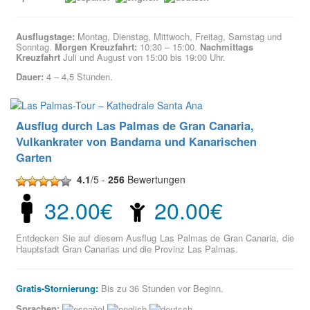
Ausflugstage:
Montag, Dienstag, Mittwoch, Freitag, Samstag und
Sonntag.
Morgen Kreuzfahrt:
10:30 – 15:00.
Nachmittags
Kreuzfahrt
Juli und August von 15:00 bis 19:00 Uhr.
Dauer:
4 – 4,5 Stunden.
Ausflug durch Las Palmas de Gran Canaria,
Vulkankrater von Bandama und Kanarischen
Garten
4.1
/5 -
256
Bewertungen
32.00€
20.00€
Entdecken Sie auf diesem Ausflug Las Palmas de Gran Canaria, die
Hauptstadt Gran Canarias und die Provinz Las Palmas.
Gratis-Stornierung:
Bis zu 36 Stunden vor Beginn.
Sprachen: