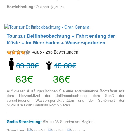
Hotelabholung:
Optional (2,50 €).
Tour zur Delfinbeobachtung + Fahrt entlang der
Küste + Im Meer baden + Wassersportarten
4.3
/5 -
253
Bewertungen
69.00€
40.00€
63€
36€
Auf diesen Ausflügen können Sie eine entspannende Bootsfahrt mit
dem Nervenkitzel der Delfinbeobachtung, dem Spaß der
verschiedenen Wassersportaktivitäten und der Schönheit der
Südküste Gran Canarias kombinieren
Gratis-Stornierung:
Bis zu 36 Stunden vor Beginn.
Sprachen: