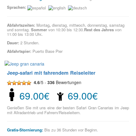
Sprachen:
Abfahrtszeiten:
Montag
,
dienstag, mittwoch, donnerstag, samstag
und sonntag.
Sommer
von 10:30 bis 12:30.
Rest des Jahres
von
11:00 bis 13:00 Uhr
.
Dauer:
2 Stunden.
Abfahrtspier:
Puerto Base Pier
Jeep-safari mit fahrendem Reiseleiter
4.6
/5 -
336
Bewertungen
69.00€
69.00€
Genießen Sie mit uns eine der besten Safari Gran Canarias im Jeep
mit Allradantrieb und Fahrern/Reiseleitern.
Gratis-Stornierung:
Bis zu 36 Stunden vor Beginn.