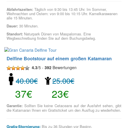
Abfahrtszeiten:
Täglich von 9:30 bis 13:45 Uhr. Im Sommer,
Weihnachten und Ostern: von 9:00 bis 10:15 Uhr. Kamelkarawanen
alle 15 Minuten.
Dauer:
30 Minuten.
Standort:
Naturpark Dünen von Maspalomas. Eine
Wegbeschreibung finden Sie auf dem Buchungsbeleg.
Delfine Bootstour auf einem großen Katamaran
4.3
/5 -
392
Bewertungen
40.00€
25.00€
37€
23€
Garantie:
Sollten Sie keine Cetaceans auf der Ausfahrt sehen, gibt
die Katamaran Ihnen ein Gratisticket um den Ausflug zu wiederholen.
Gratis-Stornierung:
Bis zu 36 Stunden vor Beginn.