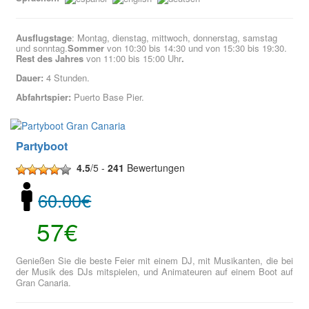
Ausflugstage
: Montag, dienstag, mittwoch, donnerstag, samstag
und sonntag.
Sommer
von 10:30 bis 14:30 und von 15:30 bis 19:30.
Rest des Jahres
von 11:00 bis 15:00 Uhr
.
Dauer:
4 Stunden.
Abfahrtspier:
Puerto Base Pier.
Partyboot
4.5
/5 -
241
Bewertungen
60.00€
57€
Genießen Sie die beste Feier mit einem DJ, mit Musikanten, die bei
der Musik des DJs mitspielen, und Animateuren auf einem Boot auf
Gran Canaria.