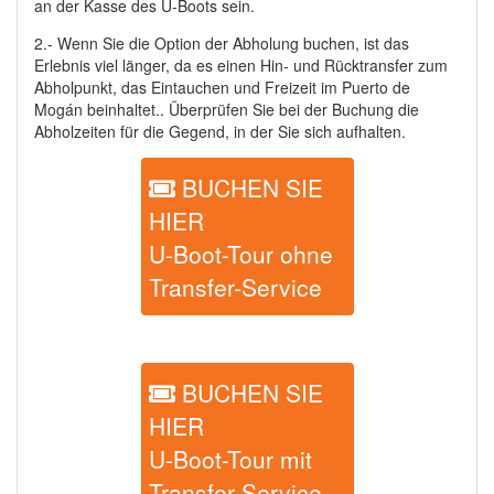
an der Kasse des U-Boots sein.
2.- Wenn Sie die Option der Abholung buchen, ist das
Erlebnis viel länger, da es einen Hin- und Rücktransfer zum
Abholpunkt, das Eintauchen und Freizeit im Puerto de
Mogán beinhaltet.. Überprüfen Sie bei der Buchung die
Abholzeiten für die Gegend, in der Sie sich aufhalten.
BUCHEN SIE
HIER
U-Boot-Tour ohne
Transfer-Service
BUCHEN SIE
HIER
U-Boot-Tour mit
Transfer-Service