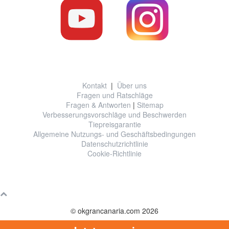
Nützliche Information
Kontakt
|
Über uns
Fragen und Ratschläge
Fragen & Antworten
|
Sitemap
Verbesserungsvorschläge und Beschwerden
Tiepreisgarantie
Allgemeine Nutzungs- und Geschäftsbedingungen
Datenschutzrichtlinie
Cookie-Richtlinie
© okgrancanaria.com 2026
I-0003431.1