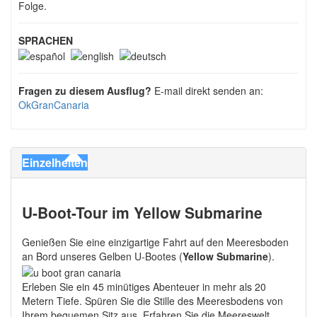
Folge.
SPRACHEN
Fragen zu diesem Ausflug?
E-mail direkt senden an:
OkGranCanaria
Einzelheiten
U-Boot-Tour im Yellow Submarine
Genießen Sie eine einzigartige Fahrt auf den Meeresboden
an Bord unseres Gelben U-Bootes (
Yellow Submarine
).
Erleben Sie ein 45 minütiges Abenteuer in mehr als 20
Metern Tiefe. Spüren Sie die Stille des Meeresbodens von
Ihrem bequemen Sitz aus. Erfahren Sie die Meereswelt