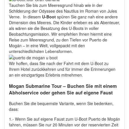
Tauchen Sie bis zum Meeresgrund hinab wie in der
Schilderung der Odyssee des Nautilus im Roman von Jules
Verne. In diesem
U-Boot
spüren Sie ganz nah eine andere
Dimension des Meeres. Die Kinder erleben es als Abenteuer,
als wären sie die Besatzung des U-Boots in voller
Beobachtungsmission. Wir empfehlen Ihnen hiermit eine
Reise zum Meeresgrund, zu den Tiefen vor Puerto de
Mogán – in eine Welt, vollgepackt mit den
unterschiedlichsten Lebensformen.
Wir hoffen, dass Sie nach der Fahrt mit dem U-Boot zu
Ihrem Hotel zurückkehren und für immer die Erinnerungen
an ein einzigartiges Erlebnis mitnehmen.
Mogan Submarine Tour – Buchen Sie mit einem
Abholservice oder gehen Sie auf eigene Faust
Buchen Sie die bequemste Variante, wenn Sie bedenken,
dass:
1.- Wenn Sie auf eigene Faust zum U-Boot Puerto de Mogán
fahren, müssen Sie nur 20 Minuten vor der reservierten Zeit