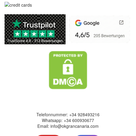
Kontakt information
Telefonnummer: +34 928493216
Whatsapp: +34 600930677
Email: info@okgrancanaria.com