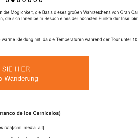
en die Möglichkeit, die Basis dieses großen Wahrzeichens von Gran Ca
n, die sich Ihnen beim Besuch eines der höchsten Punkte der Insel biet
ie warme Kleidung mit, da die Temperaturen während der Tour unter 1
SIE HIER
o Wanderung
ranco de los Cernicalos)