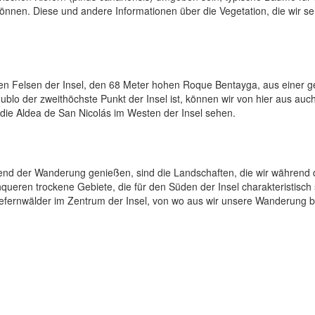
können. Diese und andere Informationen über die Vegetation, die wir s
n Felsen der Insel, den 68 Meter hohen Roque Bentayga, aus einer 
lo der zweithöchste Punkt der Insel ist, können wir von hier aus auch
ie Aldea de San Nicolás im Westen der Insel sehen.
rend der Wanderung genießen, sind die Landschaften, die wir während 
queren trockene Gebiete, die für den Süden der Insel charakteristisch 
iefernwälder im Zentrum der Insel, von wo aus wir unsere Wanderung 