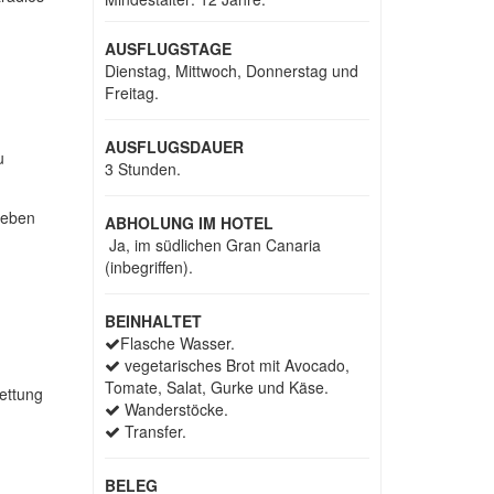
AUSFLUGSTAGE
Dienstag, Mittwoch, Donnerstag und
Freitag.
AUSFLUGSDAUER
u
3 Stunden.
geben
ABHOLUNG IM HOTEL
Ja, im südlichen Gran Canaria
(
inbegriffen).
BEINHALTET
Flasche Wasser.
vegetarisches Brot mit Avocado,
Tomate, Salat, Gurke und Käse.
Rettung
Wanderstöcke.
Transfer.
BELEG