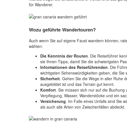
für Wanderer.
Wozu geführte Wandertouren?
Auch wenn Sie auf eigene Faust wandern können, raten
wählen:
Die Kenntnis der Routen
. Die Reiseführer ke
sie Ihnen Tipps, damit Sie die schwierigsten P
Informationen des Reiseführenden
. Die Führ
wichtigsten Sehenswürdigkeiten geben, die Sie 
Sicherheit
. Gehen Sie die Wege in aller Ruhe d
ausgebildet ist und das Terrain gut kennt.
Komfort
. Sie müssen sich nur auf die Buchung 
Verpflegung, Wasser, Wanderstöcke und ein sachk
Versicherung
. Im Falle eines Unfalls sind Sie
als auch alle Arten von Zwischenfällen abdeckt.