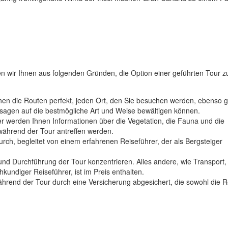
 wir Ihnen aus folgenden Gründen, die Option einer geführten Tour z
nnen die Routen perfekt, jeden Ort, den Sie besuchen werden, ebenso 
assagen auf die bestmögliche Art und Weise bewältigen können.
er werden Ihnen Informationen über die Vegetation, die Fauna und die
während der Tour antreffen werden.
urch, begleitet von einem erfahrenen Reiseführer, der als Bergsteiger
und Durchführung der Tour konzentrieren. Alles andere, wie Transport,
undiger Reiseführer, ist im Preis enthalten.
 während der Tour durch eine Versicherung abgesichert, die sowohl die 