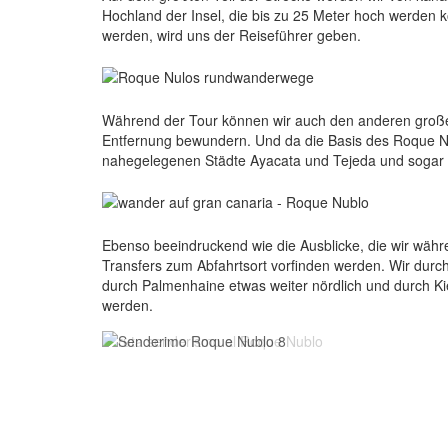
Hochland der Insel, die bis zu 25 Meter hoch werden 
werden, wird uns der Reiseführer geben.
Während der Tour können wir auch den anderen große
Entfernung bewundern. Und da die Basis des Roque Nub
nahegelegenen Städte Ayacata und Tejeda und sogar d
Ebenso beeindruckend wie die Ausblicke, die wir wäh
Transfers zum Abfahrtsort vorfinden werden. Wir durch
durch Palmenhaine etwas weiter nördlich und durch K
werden.