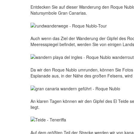
Entdecken Sie auf dieser Wanderung den Roque Nublo,
Natursymbole Gran Canarias.
Auch wenn das Ziel der Wanderung der Gipfel des Roq
Meeresspiegel befindet, werden Sie von einigen Lands
Da wir den Roque Nublo umrunden, können Sie Fotos 
Esplanade aus, in der Nähe des großen Felsens, wird 
An klaren Tagen können wir den Gipfel des El Teide se
liegt.
Auf dem größten Teil der Strecke werden wir von kana