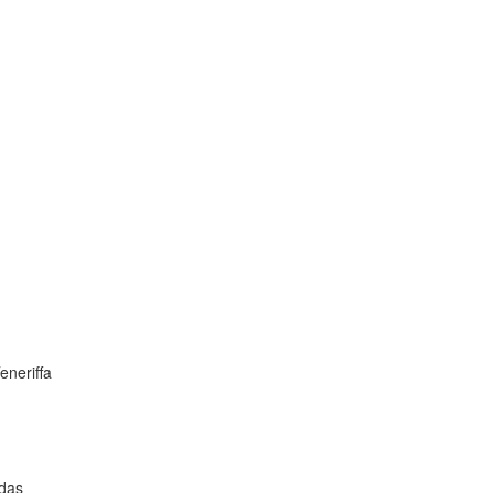
eneriffa
 das