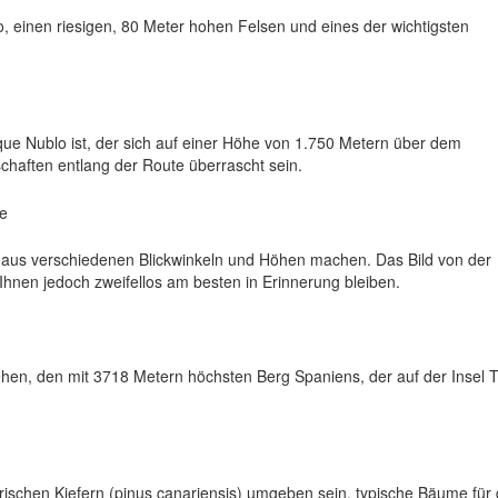
 einen riesigen, 80 Meter hohen Felsen und eines der wichtigsten
ue Nublo ist, der sich auf einer Höhe von 1.750 Metern über dem
chaften entlang der Route überrascht sein.
aus verschiedenen Blickwinkeln und Höhen machen. Das Bild von der
Ihnen jedoch zweifellos am besten in Erinnerung bleiben.
hen, den mit 3718 Metern höchsten Berg Spaniens, der auf der Insel T
rischen Kiefern (pinus canariensis) umgeben sein, typische Bäume für