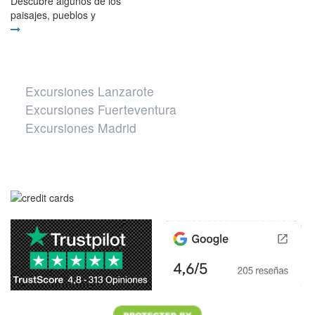
Descubre algunos de los
paisajes, pueblos y
Otros destinos
Excursiones Lanzarote
Excursiones Fuerteventura
Excursiones Madrid
Página segura