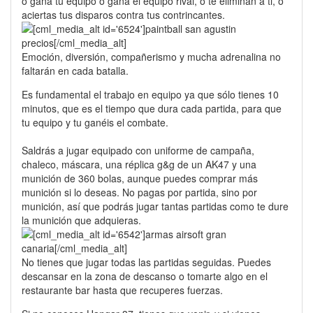
o gana tu equipo o gana el equipo rival, o te eliminan a ti, o
aciertas tus disparos contra tus contrincantes.
Emoción, diversión, compañerismo y mucha adrenalina no
faltarán en cada batalla.
Es fundamental el trabajo en equipo ya que sólo tienes 10
minutos, que es el tiempo que dura cada partida, para que
tu equipo y tu ganéis el combate.
Saldrás a jugar equipado con uniforme de campaña,
chaleco, máscara, una réplica g&g de un AK47 y una
munición de 360 bolas, aunque puedes comprar más
munición si lo deseas. No pagas por partida, sino por
munición, así que podrás jugar tantas partidas como te dure
la munición que adquieras.
No tienes que jugar todas las partidas seguidas. Puedes
descansar en la zona de descanso o tomarte algo en el
restaurante bar hasta que recuperes fuerzas.