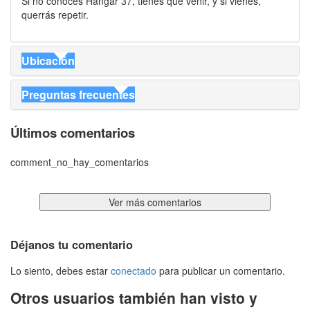
Si no conoces Hangar 37, tienes que venir, y si vienes,
querrás repetir.
Ubicación
Preguntas frecuentes
Últimos comentarios
comment_no_hay_comentarios
Ver más comentarios
Déjanos tu comentario
Lo siento, debes estar
conectado
para publicar un comentario.
Otros usuarios también han visto y