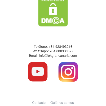
Datos de contacto
Teléfono: +34 928493216
Whatsapp: +34 600930677
Email: info@okgrancanaria.com
Información útil
Contacto
|
Quiénes somos