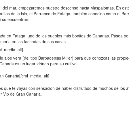
vel del mar, empezaremos nuestro descenso hacia Maspalomas. En est
nitos de la isla, el Barranco de Fataga, también conocido como el Bar
í se encuentran.
ada en Fataga, uno de los pueblos más bonitos de Canarias. Pasea po
 canaria en las fachadas de sus casas.
de aloe vera (del tipo Barbadensis Miiler) para que conozcas las propi
Canaria es un lugar idóneo para su cultivo.
amos que te vayas con sensación de haber disfrutado de muchos de los a
our Vip de Gran Canaria.