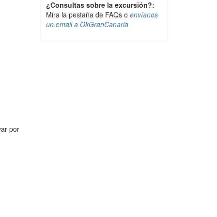
¿Consultas sobre la excursión?:
Mira la pestaña de FAQs o
envíanos
un email a OkGranCanaria
var por