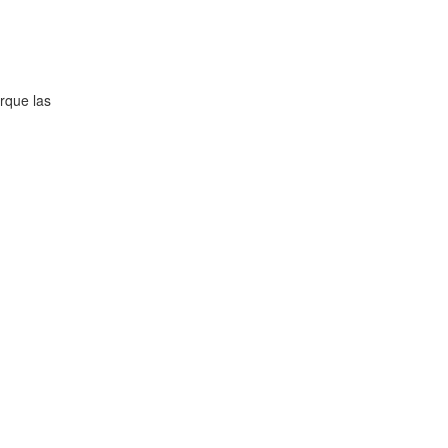
rque las