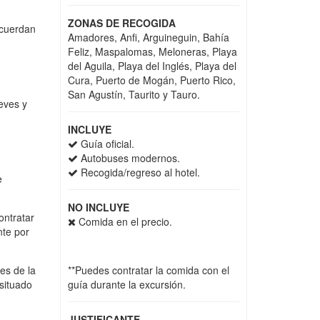
ZONAS DE RECOGIDA
ecuerdan
Amadores, Anfi, Arguineguin, Bahía
Feliz, Maspalomas, Meloneras, Playa
del Aguila, Playa del Inglés, Playa del
Cura, Puerto de Mogán, Puerto Rico,
San Agustín, Taurito y Tauro.
ieves y
INCLUYE
Guía oficial.
Autobuses modernos.
Recogida/regreso al hotel.
e
NO INCLUYE
ontratar
Comida en el precio.
nte por
es de la
**Puedes contratar la comida con el
 situado
guía durante la excursión.
JUSTIFICANTE