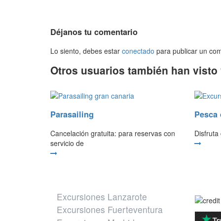
Déjanos tu comentario
Lo siento, debes estar
conectado
para publicar un com
Otros usuarios también han visto
Parasailing
Pesca 
Cancelación gratuita: para reservas con
Disfrut
servicio de
Otros destinos
Excursiones Lanzarote
Excursiones Fuerteventura