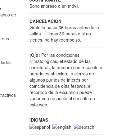
Bono impreso o en móvil.
e
ranco de
CANCELACIÓN
Gratuita hasta 36 horas antes de la
salida. Últimas 36 horas o si no
r sus
vienes, no hay reembolso.
¡Ojo!
Por las condiciones
climatológicas, el estado de las
edades
carreteras, la demora con respecto al
horario establecido, o cierres de
algunos puntos de interés por
coincidencia de días festivos, el
recorrido de la excursión puede
tractivos
variar con respecto al descrito en
esta web.
IDIOMAS