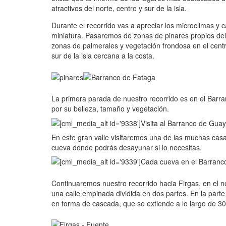
atractivos del norte, centro y sur de la isla.
Durante el recorrido vas a apreciar los microclimas y
miniatura. Pasaremos de zonas de pinares propios del c
zonas de palmerales y vegetación frondosa en el centr
sur de la isla cercana a la costa.
La primera parada de nuestro recorrido es en el Barr
por su belleza, tamaño y vegetación.
En este gran valle visitaremos una de las muchas ca
cueva donde podrás desayunar si lo necesitas.
Continuaremos nuestro recorrido hacia Firgas, en el nor
una calle empinada dividida en dos partes. En la part
en forma de cascada, que se extiende a lo largo de 30