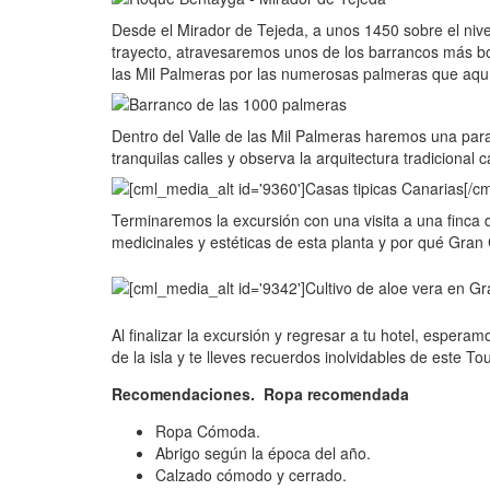
Desde el Mirador de Tejeda, a unos 1450 sobre el ni
trayecto, atravesaremos unos de los barrancos más bo
las Mil Palmeras por las numerosas palmeras que aqu
Dentro del Valle de las Mil Palmeras haremos una par
tranquilas calles y observa la arquitectura tradicional
Terminaremos la excursión con una visita a una finca 
medicinales y estéticas de esta planta y por qué Gran 
Al finalizar la excursión y regresar a tu hotel, esper
de la isla y te lleves recuerdos inolvidables de este T
Recomendaciones. Ropa recomendada
Ropa Cómoda.
Abrigo según la época del año.
Calzado cómodo y cerrado.