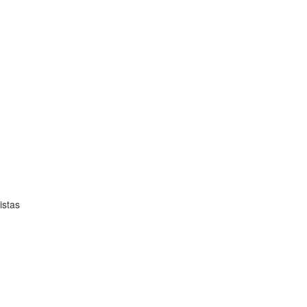
istas