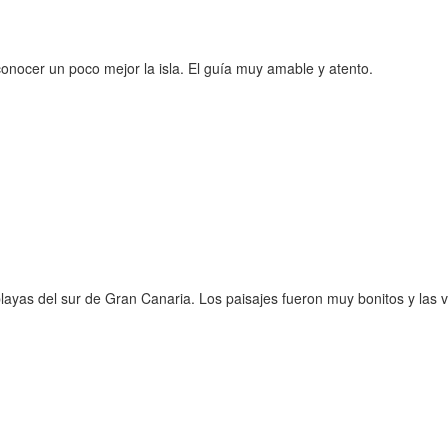
nocer un poco mejor la isla. El guía muy amable y atento.
playas del sur de Gran Canaria. Los paisajes fueron muy bonitos y las v