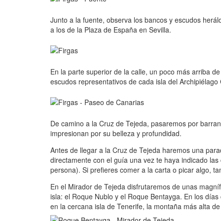
Junto a la fuente, observa los bancos y escudos herá
a los de la Plaza de España en Sevilla.
En la parte superior de la calle, un poco más arriba d
escudos representativos de cada isla del Archipiélago
De camino a la Cruz de Tejeda, pasaremos por barranc
impresionan por su belleza y profundidad.
Antes de llegar a la Cruz de Tejeda haremos una para
directamente con el guía una vez te haya indicado la
persona). Si prefieres comer a la carta o picar algo, t
En el Mirador de Tejeda disfrutaremos de unas magníf
isla: el Roque Nublo y el Roque Bentayga. En los días d
en la cercana isla de Tenerife, la montaña más alta 