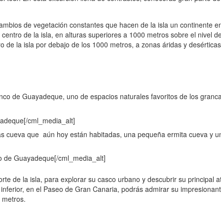
 cambios de vegetación constantes que hacen de la isla un continente e
entro de la isla, en alturas superiores a 1000 metros sobre el nivel de
o de la isla por debajo de los 1000 metros, a zonas áridas y desértica
anco de Guayadeque, uno de espacios naturales favoritos de los granc
sas cueva que aún hoy están habitadas, una pequeña ermita cueva y u
te de la isla, para explorar su casco urbano y descubrir su principal at
e inferior, en el Paseo de Gran Canaria, podrás admirar su impresionan
 metros.