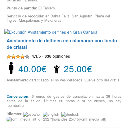
Punto de partida
: El Tablero.
Servicio de recogida
: en Bahía Feliz, San Agustín, Playa del
Inglés, Maspalomas y Meloneras.
Avistamiento de delfines en catamaran con fondo
de cristal
4.1
/5 -
336
opiniones
40.00€
25.00€
Avistamiento garantizado: si no ves cetáceos, vuelve otro día gratis.
Cancelación
: 6 euros de gastos de cancelación hasta 36 horas
antes de la salida. Últimas 36 horas o si no vienes, no hay
reembolso
Idiomas
: