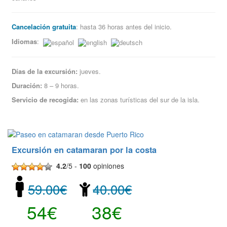
Cancelación gratuita
: hasta 36 horas antes del inicio.
Idiomas
:
Días de la excursión:
jueves.
Duración:
8 – 9 horas.
Servicio de recogida:
en las zonas turísticas del sur de la isla.
Excursión en catamaran por la costa
4.2
/5 -
100
opiniones
59.00€
40.00€
54€
38€