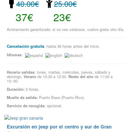
40.00€
25.00€
37€
23€
Avistamiento garantizado: si no ves cetáceos, vuelve gratis otro día.
Cancelación gratuita
: hasta 36 horas antes del inicio.
Idiomas
:
Horario salidas
: lunes, martes, miércoles, jueves, sábado y
domingo.
Verano
de 10:30 a 12:30.
Resto del año
de 11:00 a
13:·00.
Duración:
2 horas.
Muelle de salida:
Puerto Base (Puerto Rico).
Servicio de recogida
: opcional.
Excursión en jeep por el centro y sur de Gran