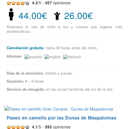
4.3
/5 -
457
opiniones
44.00€
26.00€
Atraviesa la isla de norte a sur y conoce sus lugares más
emblemáticos.
Cancelación gratuita
: hasta 36 horas antes del inicio.
Idiomas
:
Días de la excursión:
martes y jueves.
Duración:
8 – 9 horas.
Servicio de recogida:
en las zonas turísticas del sur de la isla.
Paseo en camello por las Dunas de Maspalomas
4.1
/5 -
593
opiniones