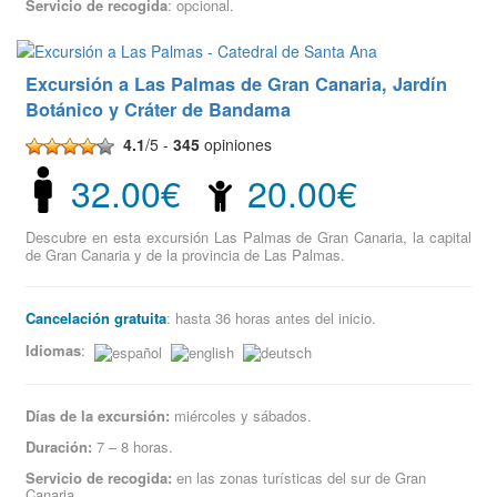
Servicio de recogida
: opcional.
Excursión a Las Palmas de Gran Canaria, Jardín
Botánico y Cráter de Bandama
4.1
/5 -
345
opiniones
32.00€
20.00€
Descubre en esta excursión Las Palmas de Gran Canaria, la capital
de Gran Canaria y de la provincia de Las Palmas.
Cancelación gratuita
: hasta 36 horas antes del inicio.
Idiomas
:
Días de la excursión:
miércoles y sábados.
Duración:
7 – 8 horas.
Servicio de recogida:
en las zonas turísticas del sur de Gran
Canaria.