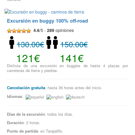
Excursión en buggy 100% off-road
4.6
/5 -
289
opiniones
130.00€
150.00€
121€
141€
Disfruta de una excursión en buggies de hasta 4 plazas por
carreteras de tierra y piedras.
Cancelación gratuita
: hasta 36 horas antes del inicio.
Idiomas
:
Días de la excursión
: todos los días.
Duración
: 2 horas.
Punto de partida
: en Tarajalillo.