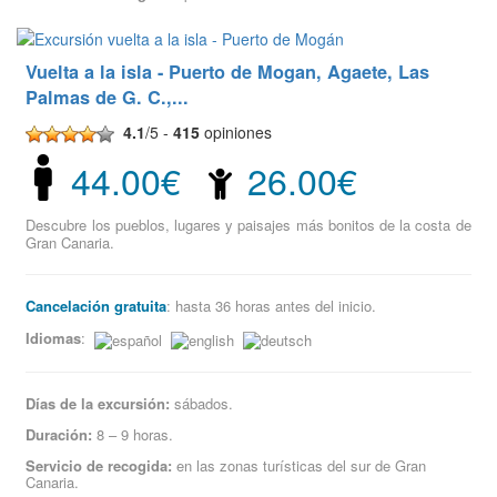
Vuelta a la isla - Puerto de Mogan, Agaete, Las
Palmas de G. C.,...
4.1
/5 -
415
opiniones
44.00€
26.00€
Descubre los pueblos, lugares y paisajes más bonitos de la costa de
Gran Canaria.
Cancelación gratuita
: hasta 36 horas antes del inicio.
Idiomas
:
Días de la excursión:
sábados.
Duración:
8 – 9 horas.
Servicio de recogida:
en las zonas turísticas del sur de Gran
Canaria.