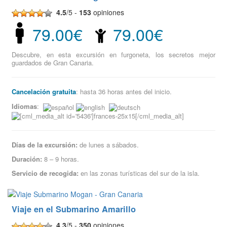
4.5
/5 -
153
opiniones
79.00€
79.00€
Descubre, en esta excursión en furgoneta, los secretos mejor
guardados de Gran Canaria.
Cancelación gratuita
: hasta 36 horas antes del inicio.
Idiomas
:
Días de la excursión:
de lunes a sábados.
Duración:
8 – 9 horas.
Servicio de recogida:
en las zonas turísticas del sur de la isla.
Viaje en el Submarino Amarillo
4.3
/5 -
350
opiniones