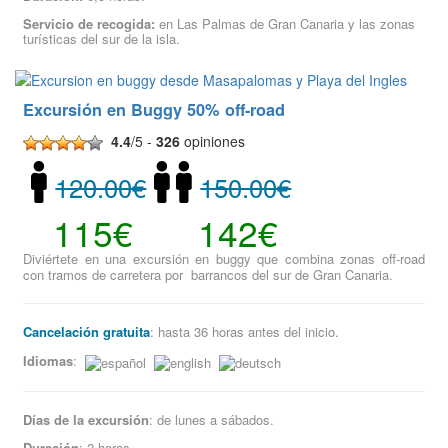
Servicio de recogida:
en Las Palmas de Gran Canaria y las zonas
turísticas del sur de la isla.
Excursión en Buggy 50% off-road
4.4
/5 -
326
opiniones
120.00€
150.00€
115€
142€
Diviértete en una excursión en buggy que combina zonas off-road
con tramos de carretera por barrancos del sur de Gran Canaria.
Cancelación gratuita
: hasta 36 horas antes del inicio.
Idiomas
:
Días de la excursión
: de lunes a sábados.
Duración
: 2 horas.