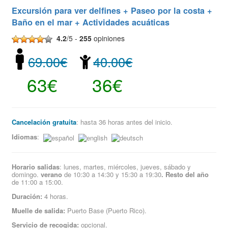
Excursión para ver delfines + Paseo por la costa +
Baño en el mar + Actividades acuáticas
4.2
/5 -
255
opiniones
69.00€
40.00€
63€
36€
Cancelación gratuita
: hasta 36 horas antes del inicio.
Idiomas
:
Horario salidas
: lunes, martes, miércoles, jueves, sábado y
domingo.
verano
de 10:30 a 14:30 y 15:30 a 19:30
. Resto del año
de 11:00 a 15:00.
Duración:
4 horas.
Muelle de salida:
Puerto Base (Puerto Rico).
Servicio de recogida:
opcional.