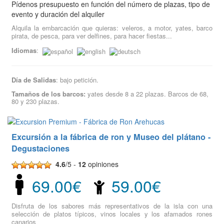
Pídenos presupuesto en función del número de plazas, tipo de
evento y duración del alquiler
Alquila la embarcación que quieras: veleros, a motor, yates, barco
pirata, de pesca, para ver delfines, para hacer fiestas...
Idiomas
:
Día de Salidas
: bajo petición.
Tamaños de los barcos:
yates desde 8 a 22 plazas. Barcos de 68,
80 y 230 plazas.
Excursión a la fábrica de ron y Museo del plátano -
Degustaciones
4.6
/5 -
12
opiniones
69.00€
59.00€
Disfruta de los sabores más representativos de la isla con una
selección de platos típicos, vinos locales y los afamados rones
canarios