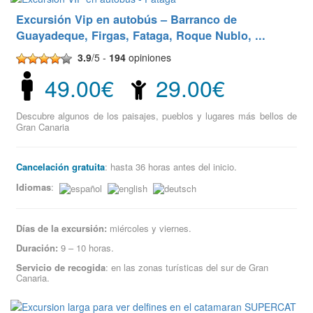
Excursión Vip en autobús – Barranco de
Guayadeque, Firgas, Fataga, Roque Nublo, ...
3.9
/5 -
194
opiniones
49.00€
29.00€
Descubre algunos de los paisajes, pueblos y lugares más bellos de
Gran Canaria
Cancelación gratuita
: hasta 36 horas antes del inicio.
Idiomas
:
Días de la excursión:
miércoles y viernes.
Duración:
9 – 10 horas.
Servicio de recogida
: en las zonas turísticas del sur de Gran
Canaria.