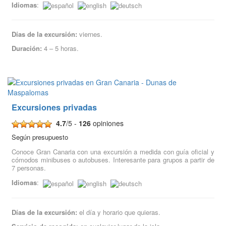
Idiomas
:
Días de la excursión:
viernes.
Duración:
4 – 5 horas.
Excursiones privadas
4.7
/5 -
126
opiniones
Según presupuesto
Conoce Gran Canaria con una excursión a medida con guía oficial y
cómodos minibuses o autobuses. Interesante para grupos a partir de
7 personas.
Idiomas
:
Días de la excursión:
el día y horario que quieras.