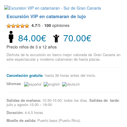
Excursión VIP en catamaran de lujo
4.7
/5 -
100
opiniones
84.00€
70.00€
Precio niños de 3 a 12 años
Disfruta de la excursión en barco mejor valorada de Gran Canaria en
este espectacular y moderno catamaran de hasta plazas.
Cancelación gratuita
: hasta 36 horas antes del inicio.
Idiomas
:
Salidas de mañana:
10:30-15:00; todos los días.
Salidas de tarde
:
julio y agosto 15:00 – 19:00
Duración:
4-4,5 horas.
Muelle de salida:
Puerto base (Puerto Rico).