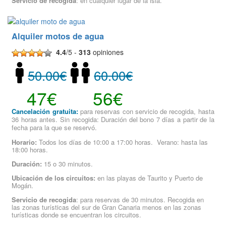
Servicio de recogida
: en cualquier lugar de la isla.
Alquiler motos de agua
4.4
/5 -
313
opiniones
50.00€
60.00€
47€
56€
Cancelación gratuita:
para reservas con servicio de recogida, hasta
36 horas antes. Sin recogida: Duración del bono 7 días a partir de la
fecha para la que se reservó.
Horario:
Todos los días de 10:00 a 17:00 horas. Verano: hasta las
18:00 horas.
Duración:
15 o 30 minutos.
Ubicación de los circuitos:
en las playas de Taurito y Puerto de
Mogán.
Servicio de recogida
: para reservas de 30 minutos. Recogida en
las zonas turísticas del sur de Gran Canaria menos en las zonas
turísticas donde se encuentran los circuitos.