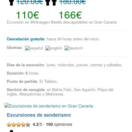
120.00€
180.00€
110€
166€
Excursión en Wolkwagen Beetle descapotables en Gran Canaria
Cancelación gratuita
: hasta 36 horas antes del inicio.
Idiomas
:
Días de la excursión
: lunes, miércoles, jueves, viernes y sábados.
Duración: 6
horas.
Punto de partida
: El Tablero.
Servicio de recogida
: en Bahía Feliz, San Agustín, Playa del
Inglés, Maspalomas y Meloneras.
Excursiones de senderismo
4.2
/5 -
100
opiniones