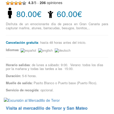
4.3
/5 -
206
opiniones
80.00€
60.00€
Disfruta de un emocionante día de pesca en Gran Canaria para
capturar marlins, atunes, barracudas, besugos, bonitos,..
Cancelación gratuita
: hasta 48 horas antes del inicio.
Idiomas
:
Horario salidas
: de lunes a sábado: 9:00. Verano: todos los días
por la mañana y todas las tardes a las 15:00.
Duración:
5-6 horas.
Muelle de salida:
Pasito Blanco o Puerto base (Puerto Rico).
Servicio de recogida
: opcional.
Visita al mercadillo de Teror y San Mateo