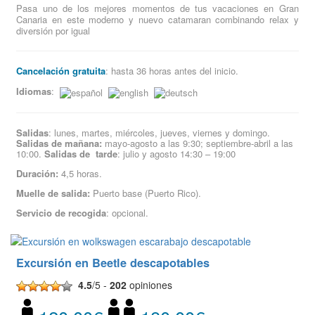
Pasa uno de los mejores momentos de tus vacaciones en Gran
Canaria en este moderno y nuevo catamaran combinando relax y
diversión por igual
Cancelación gratuita
: hasta 36 horas antes del inicio.
Idiomas
:
Salidas
: lunes, martes, miércoles, jueves, viernes y domingo.
Salidas de mañana:
mayo-agosto a las 9:30; septiembre-abril a las
10:00.
Salidas de tarde
: julio y agosto 14:30 – 19:00
Duración:
4,5 horas.
Muelle de salida:
Puerto base (Puerto Rico).
Servicio de recogida
: opcional.
Excursión en Beetle descapotables
4.5
/5 -
202
opiniones