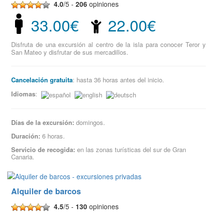
4.0
/5 -
206
opiniones
33.00€
22.00€
Disfruta de una excursión al centro de la isla para conocer Teror y
San Mateo y disfrutar de sus mercadillos.
Cancelación gratuita
: hasta 36 horas antes del inicio.
Idiomas
:
Días de la excursión:
domingos.
Duración:
6 horas.
Servicio de recogida:
en las zonas turísticas del sur de Gran
Canaria.
Alquiler de barcos
4.5
/5 -
130
opiniones