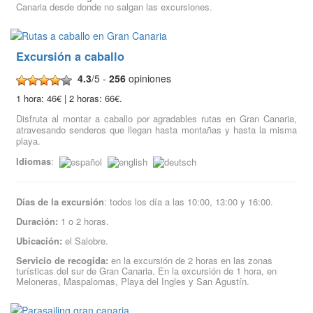
Canaria desde donde no salgan las excursiones.
Excursión a caballo
4.3
/5 -
256
opiniones
1 hora: 46€ | 2 horas: 66€.
Disfruta al montar a caballo por agradables rutas en Gran Canaria,
atravesando senderos que llegan hasta montañas y hasta la misma
playa.
Idiomas
:
Días de la excursión
: todos los día a las 10:00, 13:00 y 16:00.
Duración:
1 o 2 horas.
Ubicación:
el Salobre.
Servicio de recogida:
en la excursión de 2 horas en las zonas
turísticas del sur de Gran Canaria. En la excursión de 1 hora, en
Meloneras, Maspalomas, Playa del Ingles y San Agustín.