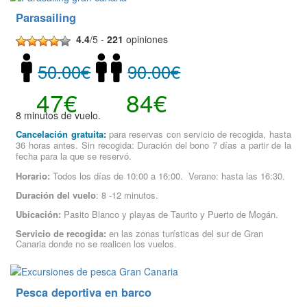
Parasailing
4.4
/5 -
221
opiniones
50.00€
90.00€
47€
84€
8 minutos de vuelo.
Cancelación gratuita:
para reservas con servicio de recogida, hasta
36 horas antes. Sin recogida: Duración del bono 7 días a partir de la
fecha para la que se reservó.
Horario:
Todos los días de 10:00 a 16:00. Verano: hasta las 16:30.
Duración del vuelo
: 8 -12 minutos.
Ubicación:
Pasito Blanco y playas de Taurito y Puerto de Mogán.
Servicio de recogida:
en las zonas turísticas del sur de Gran
Canaria donde no se realicen los vuelos.
Pesca deportiva en barco