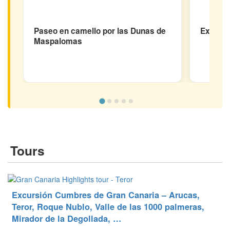
Paseo en camello por las Dunas de
Excursi
Maspalomas
Tours
Excursión Cumbres de Gran Canaria – Arucas,
Teror, Roque Nublo, Valle de las 1000 palmeras,
Mirador de la Degollada, …