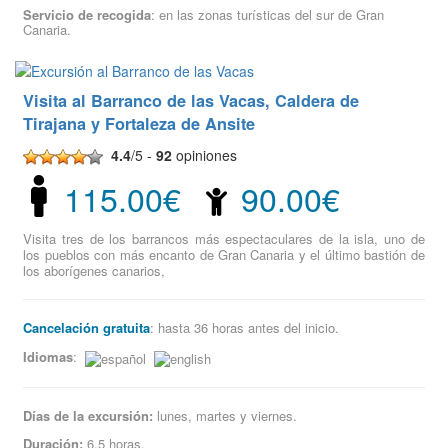
Servicio de recogida
: en las zonas turísticas del sur de Gran
Canaria.
Visita al Barranco de las Vacas, Caldera de
Tirajana y Fortaleza de Ansite
4.4
/5 -
92
opiniones
115.00€
90.00€
Visita tres de los barrancos más espectaculares de la isla, uno de
los pueblos con más encanto de Gran Canaria y el último bastión de
los aborígenes canarios,
Cancelación gratuita
: hasta 36 horas antes del inicio.
Idiomas
:
Días de la excursión:
lunes, martes y viernes.
Duración:
6,5 horas.