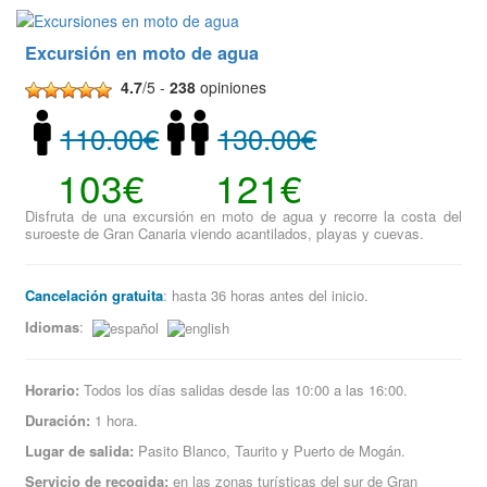
Excursión en moto de agua
4.7
/5 -
238
opiniones
110.00€
130.00€
103€
121€
Disfruta de una excursión en moto de agua y recorre la costa del
suroeste de Gran Canaria viendo acantilados, playas y cuevas.
Cancelación gratuita
: hasta 36 horas antes del inicio.
Idiomas
:
Horario:
Todos los días salidas desde las 10:00 a las 16:00.
Duración:
1 hora.
Lugar de salida:
Pasito Blanco, Taurito y Puerto de Mogán.
Servicio de recogida:
en las zonas turísticas del sur de Gran